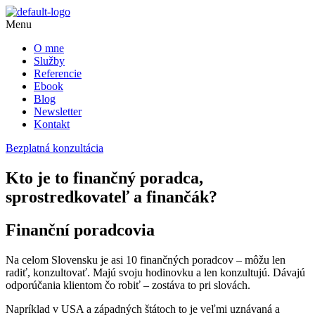
Menu
O mne
Služby
Referencie
Ebook
Blog
Newsletter
Kontakt
Bezplatná konzultácia
Kto je to finančný poradca,
sprostredkovateľ a finančák?
Finanční poradcovia
Na celom Slovensku je asi 10 finančných poradcov – môžu len
radiť, konzultovať. Majú svoju hodinovku a len konzultujú. Dávajú
odporúčania klientom čo robiť – zostáva to pri slovách.
Napríklad v USA a západných štátoch to je veľmi uznávaná a