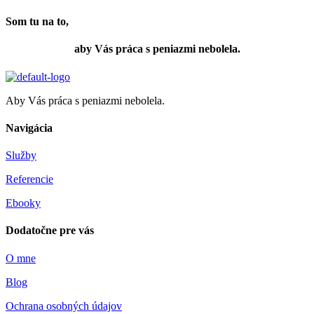
Som tu na to,
aby Vás práca s peniazmi nebolela.
Aby Vás práca s peniazmi nebolela.
Navigácia
Služby
Referencie
Ebooky
Dodatočne pre vás
O mne
Blog
Ochrana osobných údajov